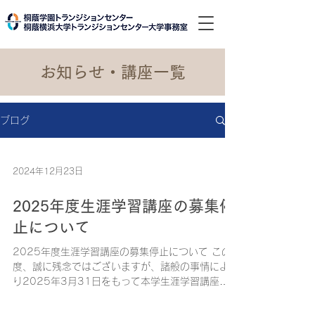
​お知らせ・講座一覧
ブログ
2024年12月23日
2025年度生涯学習講座の募集停
止について
2025年度生涯学習講座の募集停止について この
度、誠に残念ではございますが、諸般の事情によ
り2025年3月31日をもって本学生涯学習講座を
閉講することになりました。 長きにわたり受講し
て頂いた方をはじめ、受講生の皆様には、トラン