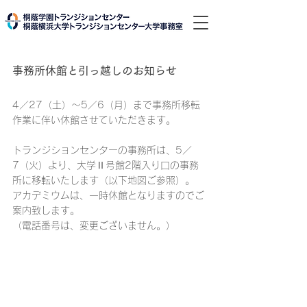
事務所休館と引っ越しのお知らせ
4／27（土）～5／6（月）まで事務所移転
作業に伴い休館させていただきます。
トランジションセンターの事務所は、5／
7（火）より、大学Ⅱ号館2階入り口の事務
所に移転いたします（以下地図ご参照）。
アカデミウムは、一時休館となりますのでご
案内致します。
（電話番号は、変更ございません。）