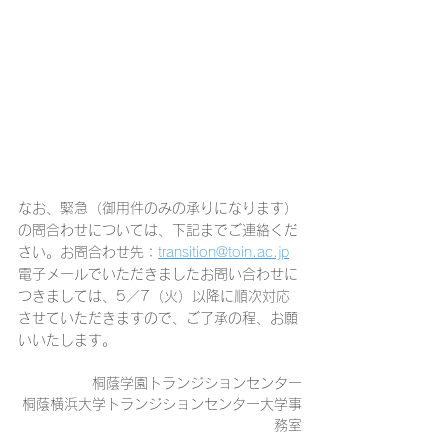
なお、緊急（御用件のみの承りになります）
の問合わせについては、下記までご連絡くだ
さい。お問合わせ先：
transition@toin.ac.jp
電子メールでいただきましたお問い合わせに
つきましては、
5／7（火）
以降に順次対応
させていただきますので、ご了承の程、お願
いいたします。
桐蔭学園トランジションセンター
桐蔭横浜大学トランジションセンター大学事
務室