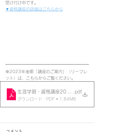
受け付け中です。
▼資格講座の詳細はこちらから
※2023年後期「講座のご案内」（リーフレ
ット）は、こちらからご覧ください。
生涯学習・資格講座2023後期 A4観音折ﾊﾟﾝﾌﾚｯﾄ
.pdf
ダウンロード：PDF • 1.84MB
コメント