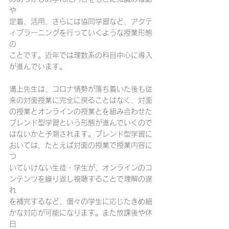
や
定着、活用、さらには協同学習など、アクテ
ィブラーニングを行っていくような授業形態
の
ことです。近年では理数系の科目中心に導入
が進んでいます。
溝上先生は、コロナ情勢が落ち着いた後も従
来の対面授業に完全に戻ることはなく、対面
の授業とオンラインの授業とを組み合わせた
ブレンド型学習という形態が進んでいくので
はないかと予測されます。ブレンド型学習に
おいては、たとえば対面の授業で授業内容に
つ
いていけない生徒・学生が、オンラインのコ
ンテンツを繰り返し視聴することで理解の遅
れ
を補完するなど、個々の学生に応じたきめ細
かな対応が可能になります。また放課後や休
日