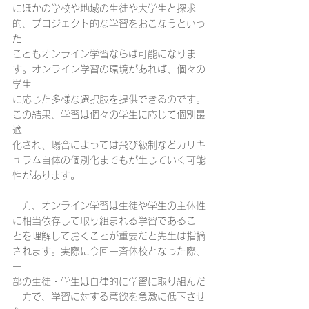
にほかの学校や地域の生徒や大学生と探求
的、プロジェクト的な学習をおこなうといっ
た
こともオンライン学習ならば可能になりま
す。オンライン学習の環境があれば、個々の
学生
に応じた多様な選択肢を提供できるのです。
この結果、学習は個々の学生に応じて個別最
適
化され、場合によっては飛び級制などカリキ
ュラム自体の個別化までもが生じていく可能
性があります。
一方、オンライン学習は生徒や学生の主体性
に相当依存して取り組まれる学習であるこ
とを理解しておくことが重要だと先生は指摘
されます。実際に今回一斉休校となった際、
一
部の生徒・学生は自律的に学習に取り組んだ
一方で、学習に対する意欲を急激に低下させ