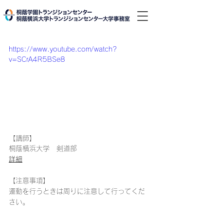
https://www.youtube.com/watch?
v=SCrA4R5BSe8
【講師】
桐蔭横浜大学　剣道部
詳細
【注意事項】
運動を行うときは周りに注意して行ってくだ
さい。