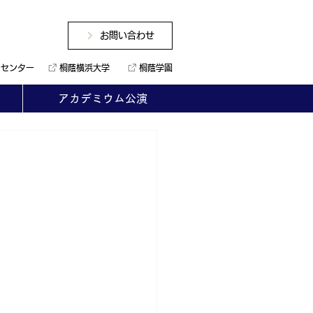
お問い合わせ
ンセンター
桐蔭横浜大学
桐蔭学園
アカデミウム公演