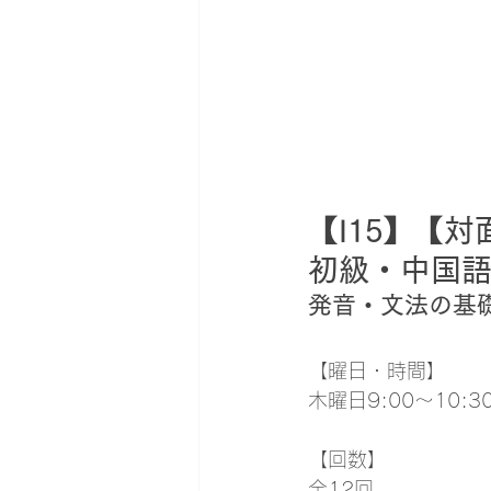
【I15】【対
初級・中国
発音・文法の基
【曜日・時間】
木曜日9:00～10:
【回数】
全12回