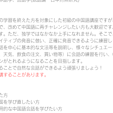
の学習を終えた方を対象にした初級の中国語講座ですが
で、改めて中国語に再チャレンジしたい方も大歓迎です
す。ただ、独学ではなかなか上手になれません。そこで
イティブの発音に倣い、正確に発音できるように練習し
話を中心に基本的な文法等を説明し、様々なシチュエー
、天気、飲食の注文、買い物等）に会話の練習を行い、
ンがとれるようになることを目指します。
ることで自然な会話ができるよう頑張りましょう！
講することがあります。
た方
国を学び直したい方
用的な中国語会話を学びたい方