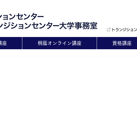
トランジショ
講座
桐蔭オンライン講座
資格講座