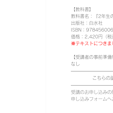
【教科書】
教科書名：『2年生
出版社：白水社
ISBN：97845600
価格：2,420円（
※テキストにつきま
【受講者の事前準備
なし
こちらの
受講のお申し込みの
申し込みフォームへ