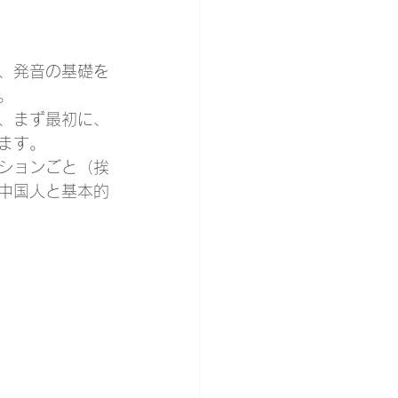
、発音の基礎を
。
、まず最初に、
ます。
ションごと（挨
中国人と基本的