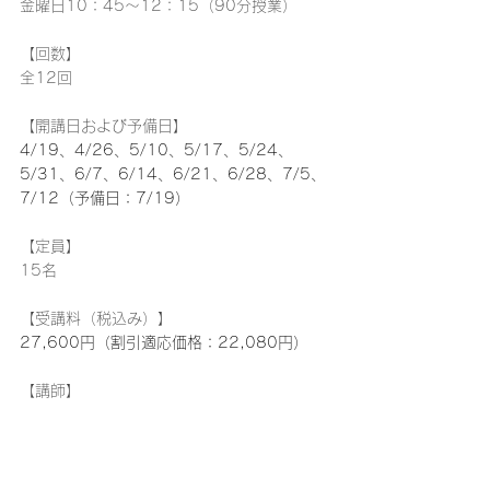
金曜日10：45～12：15（90分授業）
【回数】
全12回
【開講日および予備日】
4/19、4/26、5/10、5/17、5/24、
5/31、6/7、6/14、6/21、6/28、7/5、
7/12（予備日：7/19）
【定員】
15名
【受講料（税込み）】
27,600円（割引適応価格：22,080円）
【講師】