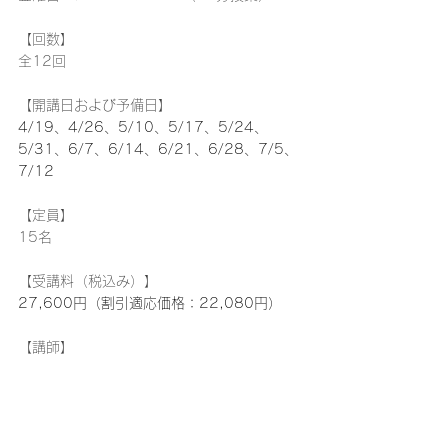
【回数】
全12回
【開講日および予備日】
4/19、4/26、5/10、5/17、5/24、
5/31、6/7、6/14、6/21、6/28、7/5、
7/12
【定員】
15名
【受講料（税込み）】
27,600円（割引適応価格：22,080円）
【講師】