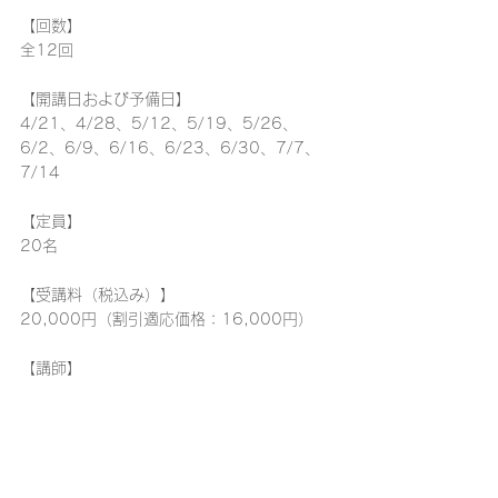
【回数】
全12回
【開講日および予備日】
4/21、4/28、5/12、5/19、5/26、
6/2、6/9、6/16、6/23、6/30、7/7、
7/14
【定員】
20名
【受講料（税込み）】
20,000円
（割引適応価格：16,000円）
【講師】