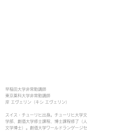
早稲田大学非常勤講師
東京薬科大学非常勤講師
岸 エヴェリン（キシ エヴェリン）
スイス・チューリヒ出身。チューリヒ大学文
学部、創価大学修士課程、博士課程修了（人
文学博士）。創価大学ワールドランゲージセ