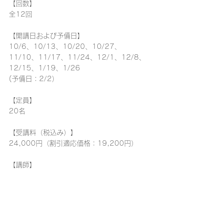
【回数】
全12回
【開講日および予備日】
10/6、10/13、10/20、10/27、
11/10、11/17、11/24、12/1、12/8、
12/15、1/19、1/26
(予備日：2/2）
【定員】
20名
【受講料（税込み）】
24,000円（割引適応価格：19,200円）
【講師】