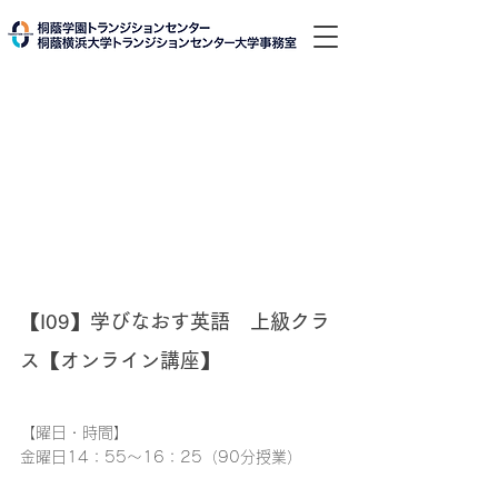
【I09】学びなおす英語　上級クラ
ス【オンライン講座】
【曜日・時間】
金曜日14：55～16：25（90分授業）