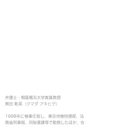
弁護士・桐蔭横浜大学客員教授
熊田 彰英（
クマダ アキヒデ
）
1998年に検事任官し、東京地検特捜部、法
務省刑事局、同秘書課等で勤務したほか、在