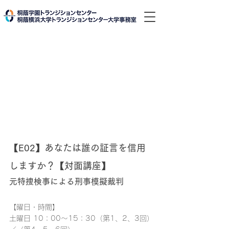
【E02】あなたは誰の証言を信用
しますか？【対面講座】
元特捜検事による刑事模擬裁判
【曜日・時間】
土曜日 10：00～15：30（第1、2、3回）