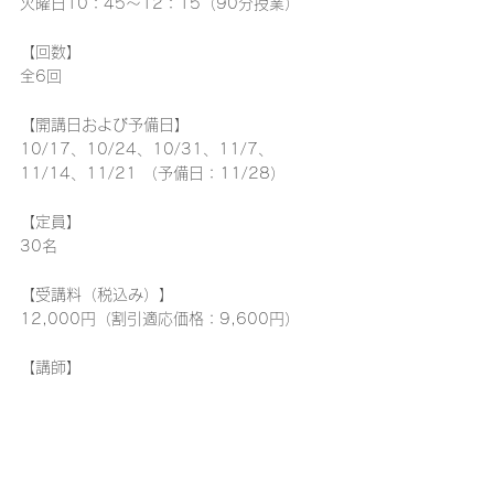
火曜日10：45～12：15（90分授業）
【回数】
全6回
【開講日および予備日】
10/17、10/24、10/31、11/7、
11/14、11/21 （予備日：11/28）
【定員】
30名
【受講料（税込み）】
12,000円（割引適応価格：9,600円）
【講師】