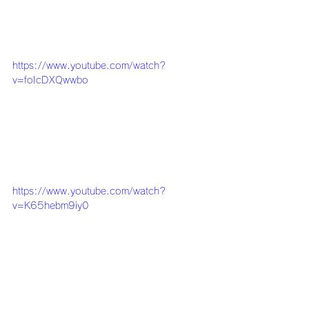
https://www.youtube.com/watch?
v=foIcDXQwwbo
https://www.youtube.com/watch?
v=K65hebm9iy0