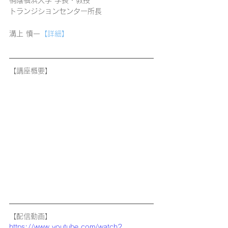
トランジションセンター所長
​溝上 慎一
【詳細】
【講座概要】
【配信動画】
https://www.youtube.com/watch?