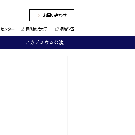
お問い合わせ
ンセンター
桐蔭横浜大学
桐蔭学園
アカデミウム公演