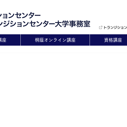
トランジショ
講座
桐蔭オンライン講座
資格講座