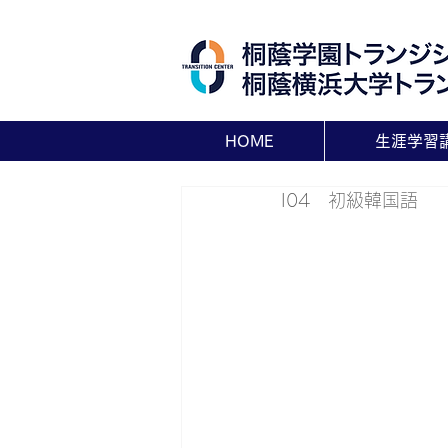
HOME
生涯学習
I04　初級韓国語