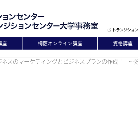
トランジショ
講座
桐蔭オンライン講座
資格講座
ビジネスのマーケティングとビジネスプランの作成 "　〜