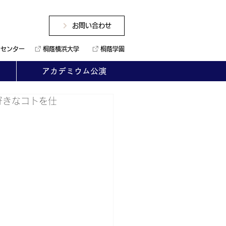
お問い合わせ
ンセンター
桐蔭横浜大学
桐蔭学園
アカデミウム公演
好きなコトを仕