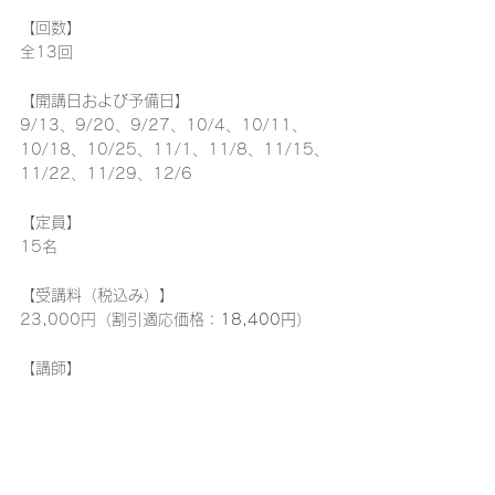
【回数】
全13回
【開講日および予備日】
9/13、9/20、9/27、10/4、10/11、
10/18、10/25、11/1、11/8、11/15、
11/22、11/29、12/6
【定員】
15名
【受講料（税込み）】
23,000円
（割引適応価格：
18,400円
）
【講師】　　　　　　　　　　　　　