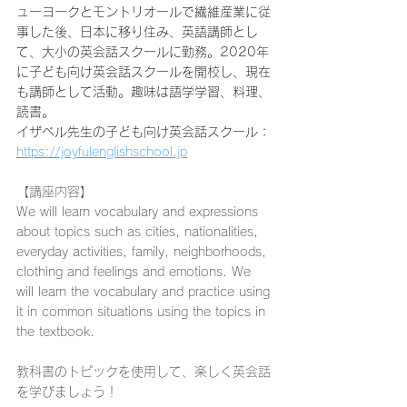
ューヨークとモントリオールで繊維産業に従
事した後、日本に移り住み、英語講師とし
て、大小の英会話スクールに勤務。2020年
に子ども向け英会話スクールを開校し、現在
も講師として活動。趣味は語学学習、料理、
読書。
イザベル先生の子ども向け英会話スクール：
https://joyfulenglishschool.jp
【講座内容】
We will learn vocabulary and expressions 
about topics such as cities, nationalities, 
everyday activities, family, neighborhoods, 
clothing and feelings and emotions. We 
will learn the vocabulary and practice using 
it in common situations using the topics in 
the textbook. 
教科書のトピックを使用して、楽しく英会話
を学びましょう！