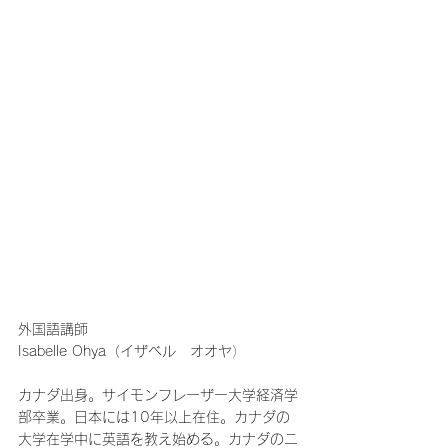
外国語講師
Isabelle Ohya（イザベル　オオヤ
）
カナダ出身。サイモンフレーザー大学経済学
部卒業。日本には10年以上在住。カナダの
大学在学中に英語を教え始める。カナダのニ