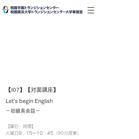
【I07】【対面講座】
Let's begin English
－初級英会話－
【曜日・時間】
火曜日
9：15～10：45
（90分授業）