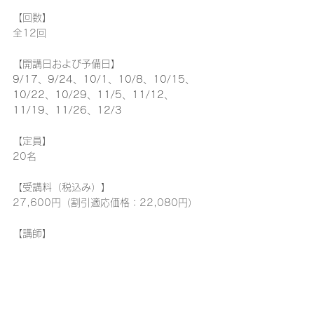
【回数】
全12回
【開講日および予備日】
9/17、9/24、10/1、10/8、10/15、
10/22、10/29、11/5、11/12、
11/19、11/26、12/3
【定員】
20名
【受講料（税込み）】
27,600円（割引適応価格：22,080円）
【講師】