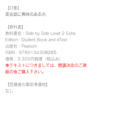
【対象】
英会話に興味のある方
【教科書】
教科書名：
Side by Side Level 2 Extra 
Edition: Student Book and eText
出版社：Pearson
ISBN
：
978013430
8265
価格：3,300円程度（税込み）
※テキストにつきましては、開講決定のご連
絡の後ご購入下さい。
【受講者の事前準備物】
なし
受講のお申し込みの際は、「
桐蔭生涯学習講
座・資格講座受講規約
」の内容に同意の上、
お申し込みフォームへお進みください。