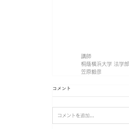
講師
桐蔭横浜大学 法学部
笠原毅彦 
コメント
コメントを追加…