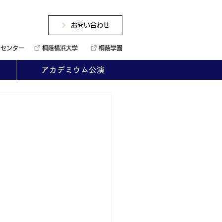
お問い合わせ
ンセンター
桐蔭横浜大学
桐蔭学園
アカデミウム公演