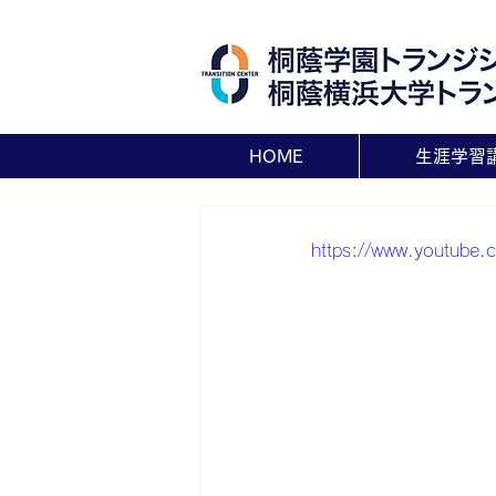
HOME
生涯学習
https://www.youtube