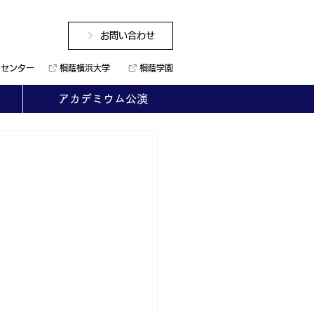
お問い合わせ
ンセンター
桐蔭横浜大学
桐蔭学園
アカデミウム公演