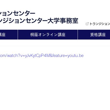
トランジショ
講座
桐蔭オンライン講座
資格講座
.com/watch?v=yJvKytCpP4M&feature=youtu.be