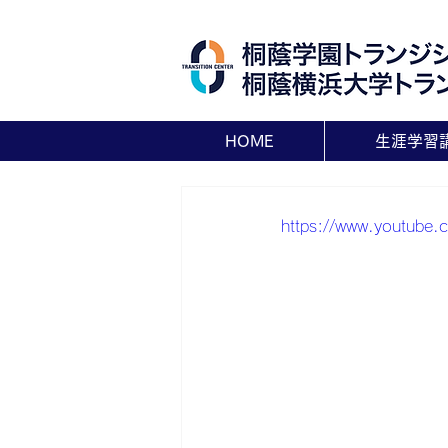
HOME
生涯学習
https://www.youtube