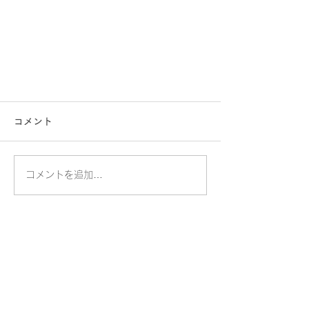
コメント
コメントを追加…
​桐蔭学園トランジションセンター
​桐蔭横浜大学トランジションセンター大学事務室
〒225-8502 横浜市青葉区鉄町1614
TEL.045-975-2100
交通アクセス
個人情報保護方針