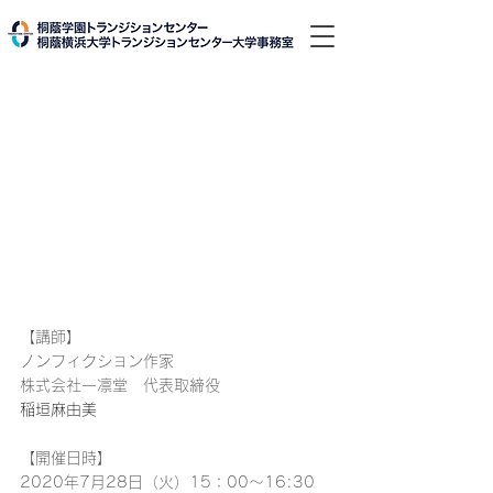
【講師】
ノンフィクション作家
株式会社一凛堂　代表取締役
稲垣麻由美
【開催日時】
2020年7月28日（火）15：00〜16:30