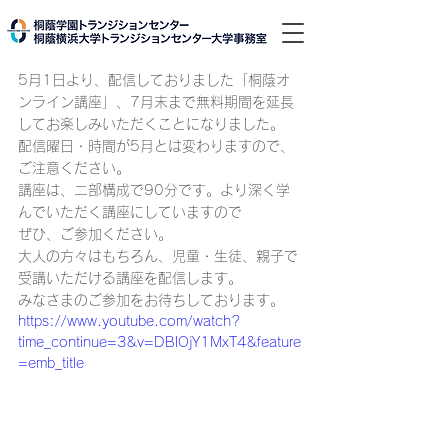
5月1日より、配信しておりました「桐蔭オ
ンライン講座」、7月末まで無料期間を延長
してお楽しみいただくことになりました。
配信曜日・時間が5月とは変わりますので、
ご注意ください。​
講座は、二部構成で90分です。より深く学
んでいただく講座にしていますので
ぜひ、ご参加ください。
大人の方々はもちろん、児童・生徒、親子で
受講いただける講座を配信します。
みなさまのご参加をお待ちしております。
https://www.youtube.com/watch?
time_continue=3&v=DBlOjY1MxT4&feature
=emb_title