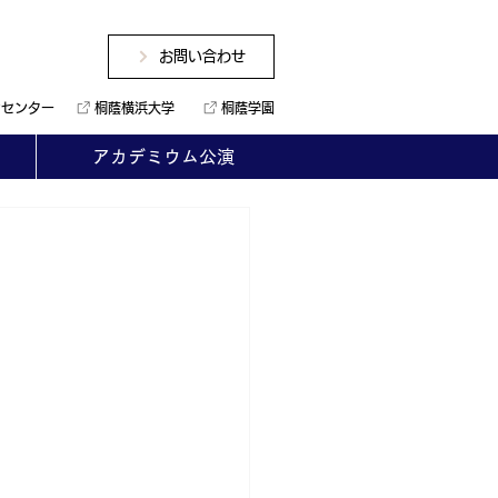
お問い合わせ
ンセンター
桐蔭横浜大学
桐蔭学園
アカデミウム公演