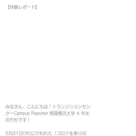
【体験レポート】
みなさん、こんにちは！トランジションセン
ターCampus Reporter 桐蔭横浜大学 4 年生 
の竹村です！
5月21日(木)に行われた「コロナを乗り切