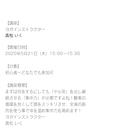
【講座】
ヨガインストラクター
高松 いく
【開催日時】
2020年5月21日（木）15:00〜15:30
【
対象
】
初心者〜どなたでも参加可
【
講座概要
】
まずは何をするにしても「ヤル気」を出し継
続させる「集中力」が必要ですよね！酸素の
循環を良くして頭をスッキリさせ、全身の筋
肉を使う事で体を温め集中力を高めます！
ヨガインストラクター
高松 いく