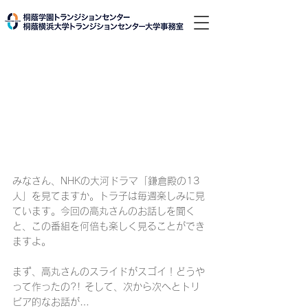
みなさん、NHKの大河ドラマ「鎌倉殿の13
人」を見てますか。トラ子は毎週楽しみに見
ています。今回の高丸さんのお話しを聞く
と、この番組を何倍も楽しく見ることができ
ますよ。
まず、高丸さんのスライドがスゴイ！どうや
って作ったの?! そして、次から次へとトリ
ビア的なお話が…