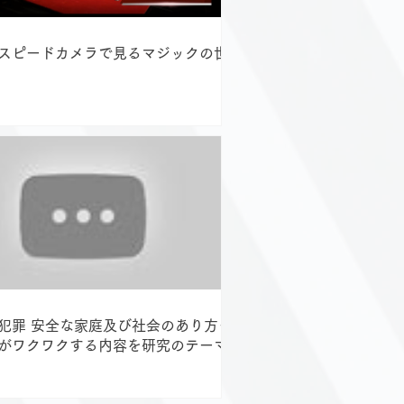
スピードカメラで見るマジックの世界
犯罪 安全な家庭及び社会のあり方－
がワクワクする内容を研究のテーマに