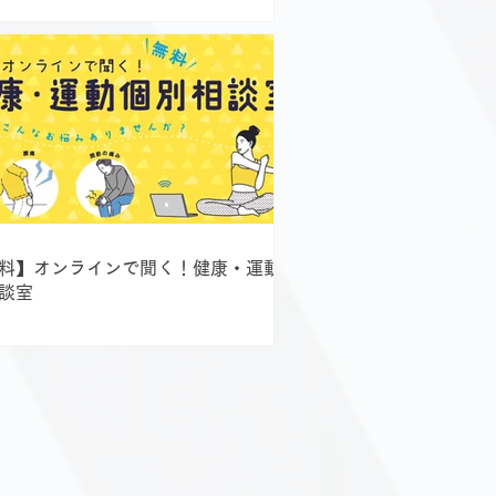
料】オンラインで聞く！健康・運動個
談室