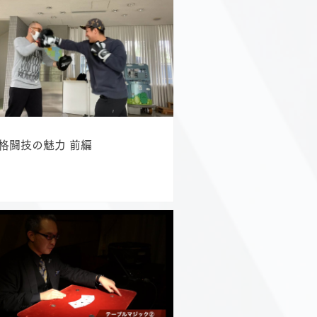
格闘技の魅力 前編