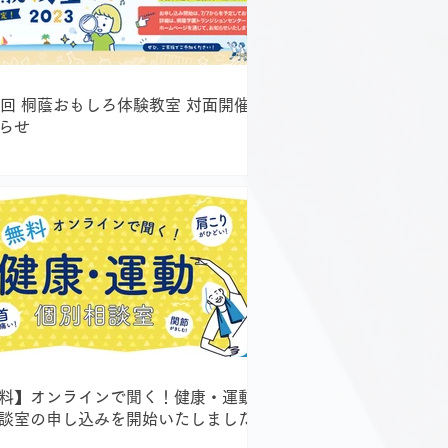
5回 桐蔭おもしろ体験教室 対面開催の
らせ
料】オンラインで聞く！健康・運動個
談室の申し込みを開始いたしました