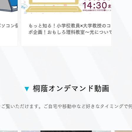
パソコン個別
もっと知る！小学校教員×大学教授のコラ
ボ企画！おもしろ理科教室～光について～
基礎から大学レベルまで
▼
桐蔭オンデマンド動画
学びをご覧いただけます。ご自宅や移動中など好きなタイミングで