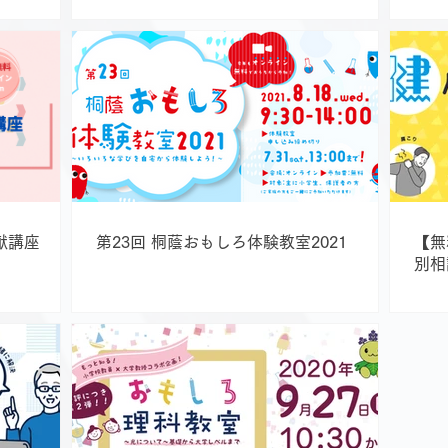
献講座
第23回 桐蔭おもしろ体験教室2021
【無
別相