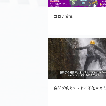
コロナ放電
自然が教えてくれる不確かさ