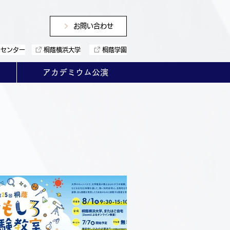
お問い合わせ
ンセンター
桐蔭横浜大学
桐蔭学園
アカデミウム公演