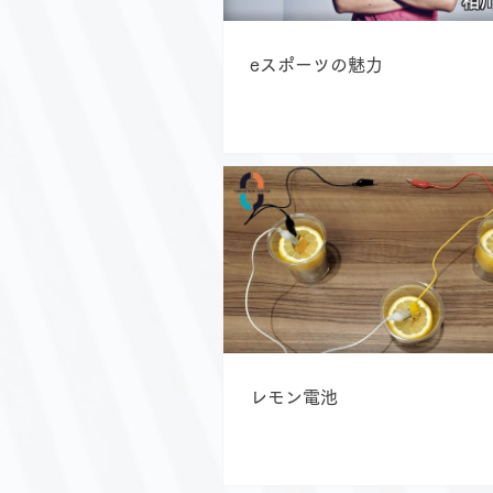
eスポーツの魅力
レモン電池