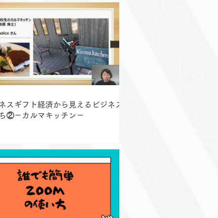
ネスギフト経済から見えるビジネスの
ち②－カルマキッチン－