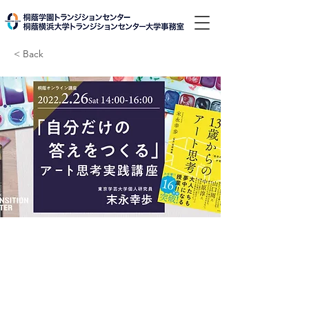
< Back
「自分だけの答えを
つくる」