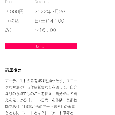
Price
Duration
2,000円
2022年2月26
（税込
日(土)14：00
み）
～16：00
Enroll
講座概要
アーティストの思考過程を辿ったり、ユニー
クな方法で行う作品鑑賞などを通して、自分
なりの視点でものごとを捉え、自分だけの答
えを見つける「アート思考」を体験。美術教
師であり『13歳からのアート思考』の著者
とともに「アートとは？」「アート思考と